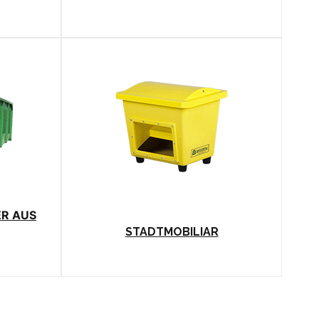
R AUS
STADTMOBILIAR