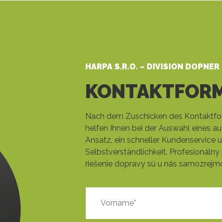
HARPA S.R.O. – DIVISION DOPNER
KONTAKTFOR
Nach dem Zuschicken des Kontaktfor
helfen Ihnen bei der Auswahl eines au
Ansatz, ein schneller Kundenservice u
Selbstverständlichkeit. Profesionálny 
riešenie dopravy sú u nás samozrejm