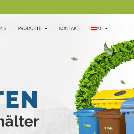
UNS
PRODUKTE
KONTAKT
AT
TEN
hälter