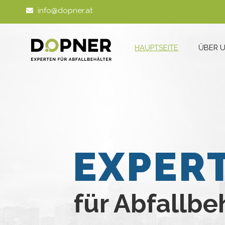
info@dopner.at
HAUPTSEITE
ÜBER 
EXPER
für Abfallbe