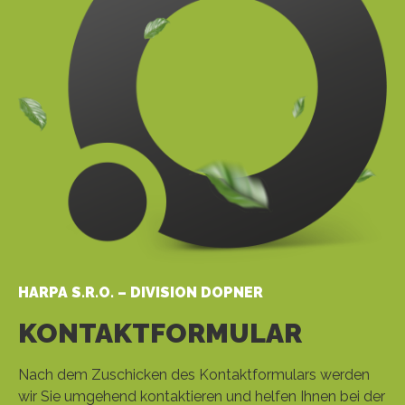
HARPA S.R.O. – DIVISION DOPNER
KONTAKTFORMULAR
Nach dem Zuschicken des Kontaktformulars werden
wir Sie umgehend kontaktieren und helfen Ihnen bei der