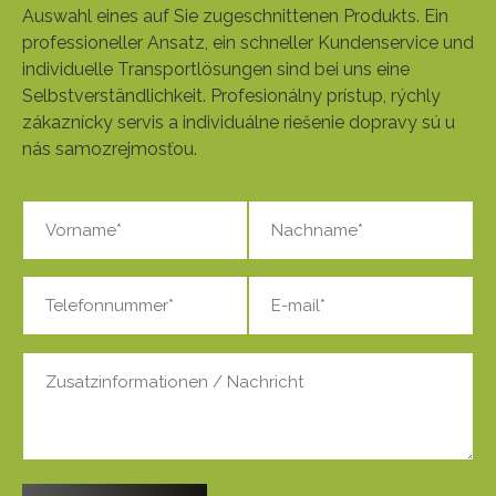
Auswahl eines auf Sie zugeschnittenen Produkts. Ein
professioneller Ansatz, ein schneller Kundenservice und
individuelle Transportlösungen sind bei uns eine
Selbstverständlichkeit. Profesionálny prístup, rýchly
zákaznícky servis a individuálne riešenie dopravy sú u
nás samozrejmosťou.