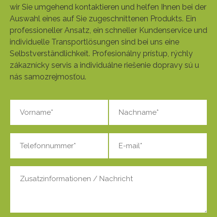
wir Sie umgehend kontaktieren und helfen Ihnen bei der
Auswahl eines auf Sie zugeschnittenen Produkts. Ein
professioneller Ansatz, ein schneller Kundenservice und
individuelle Transportlösungen sind bei uns eine
Selbstverständlichkeit. Profesionálny prístup, rýchly
zákaznícky servis a individuálne riešenie dopravy sú u
nás samozrejmosťou.