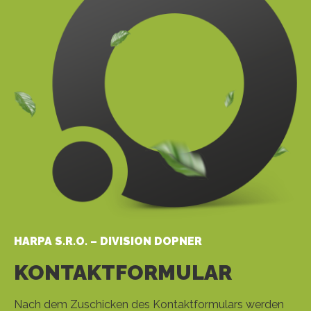
HARPA S.R.O. – DIVISION DOPNER
KONTAKTFORMULAR
Nach dem Zuschicken des Kontaktformulars werden