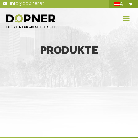
info@dopner.at
AT
PRODUKTE