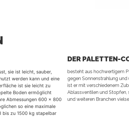
​
DER PALETTEN-C
, sie ist leicht, sauber,
besteht aus hochwertigem PE
genutzt werden kann und eine
gegen Sonnenstrahlung und 
fläche ist sie leicht zu
ist er mit verschiedenem Zu
ppelte Boden ermöglicht
Ablassventilen und Stopfen, 
 Ihre Abmessungen 600 x 800
und weiteren Branchen vielse
glichen so eine maximale
 bis zu 1500 kg stapelbar