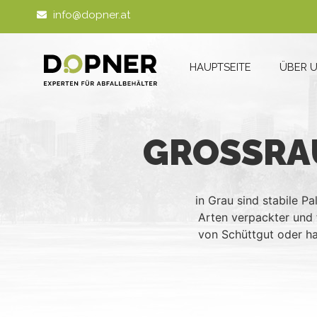
info@dopner.at
HAUPTSEITE
ÜBER 
GROSSRA
in Grau sind stabile 
Arten verpackter und f
von Schüttgut oder ha