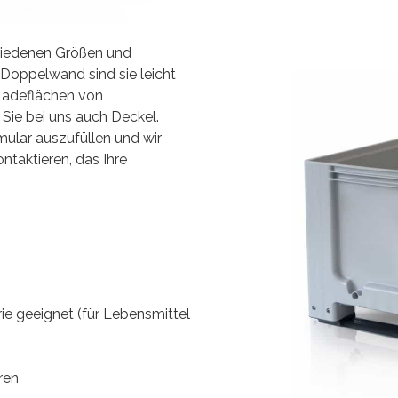
hiedenen Größen und
 Doppelwand sind sie leicht
 Ladeflächen von
ie bei uns auch Deckel.
mular auszufüllen und wir
ntaktieren, das Ihre
ie geeignet (für Lebensmittel
ren