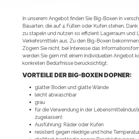
In unserem Angebot finden Sie Big-Boxen in versc
Bauarten, die auf 4 Füßen oder Kufen stehen. Dank
zu stapeln und nutzen so effizient Lagerraum und
Verkehrsmitteln aus. Zu den Big-Boxen bekommen S
Zögern Sie nicht, bei Interesse das Informationsfor
werden Sie gern mit einem individuellen Angebot ko
konkreten Bedürfnisse berücksichtigt.
VORTEILE DER BIG-BOXEN DOPNER:
glatter Boden und glatte Wände
leicht abwaschbar
grau
für die Verwendung in der Lebensmittelindustr
zugelassen)
Ausführung: Räder oder Kufen
resistent gegen niedrige und hohe Temperatu