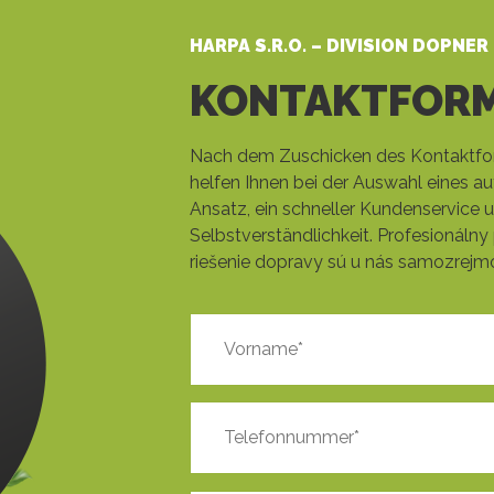
HARPA S.R.O. – DIVISION DOPNER
KONTAKTFOR
Nach dem Zuschicken des Kontaktfor
helfen Ihnen bei der Auswahl eines au
Ansatz, ein schneller Kundenservice u
Selbstverständlichkeit. Profesionálny 
riešenie dopravy sú u nás samozrejm