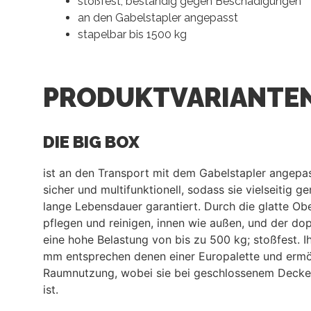
stoßfest, beständig gegen Beschädigungen
an den Gabelstapler angepasst
stapelbar bis 1500 kg
PRODUKTVARIANTEN
DIE BIG BOX
ist an den Transport mit dem Gabelstapler angepasst
sicher und multifunktionell, sodass sie vielseitig 
lange Lebensdauer garantiert. Durch die glatte Ober
pflegen und reinigen, innen wie außen, und der do
eine hohe Belastung von bis zu 500 kg; stoßfest.
mm entsprechen denen einer Europalette und ermö
Raumnutzung, wobei sie bei geschlossenem Deckel
ist.