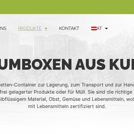
UNS
PRODUKTE
KONTAKT
AT
UMBOXEN AUS KUN
Paletten-Container zur Lagerung, zum Transport und zur Ha
rei gelagerter Produkte oder für Müll. Sie sind die richtig
lbflüssigem Material, Obst, Gemüse und Lebensmitteln, wob
mit Lebensmitteln zertifiziert sind.