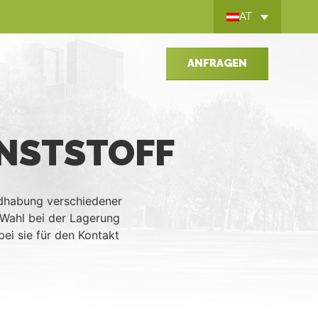
AT
ANFRAGEN
STSTOFF
ndhabung verschiedener
e Wahl bei der Lagerung
ei sie für den Kontakt