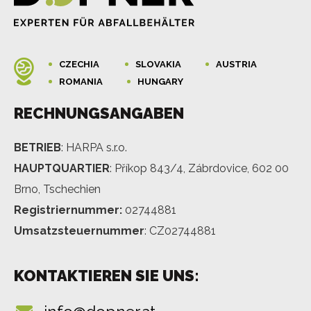
CZECHIA
SLOVAKIA
AUSTRIA
ROMANIA
HUNGARY
RECHNUNGSANGABEN
BETRIEB
: HARPA s.r.o.
HAUPTQUARTIER
: Příkop 843/4, Zábrdovice, 602 00
Brno, Tschechien
Registriernummer:
02744881
Umsatzsteuernummer
: CZ02744881
KONTAKTIEREN SIE UNS: