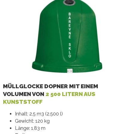
MÜLLGLOCKE DOPNER MIT EINEM
VOLUMEN VON
2 500 LITERN AUS
KUNSTSTOFF
Inhalt: 2,5 m3 (2.500 l)
Gewicht: 120 kg
Länge: 1,83 m