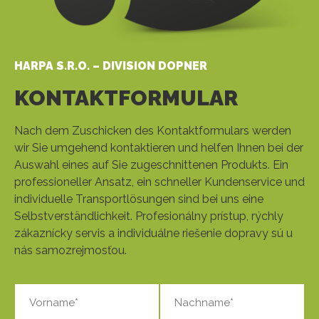
HARPA S.R.O. – DIVISION DOPNER
KONTAKTFORMULAR
Nach dem Zuschicken des Kontaktformulars werden
wir Sie umgehend kontaktieren und helfen Ihnen bei der
Auswahl eines auf Sie zugeschnittenen Produkts. Ein
professioneller Ansatz, ein schneller Kundenservice und
individuelle Transportlösungen sind bei uns eine
Selbstverständlichkeit. Profesionálny prístup, rýchly
zákaznícky servis a individuálne riešenie dopravy sú u
nás samozrejmosťou.