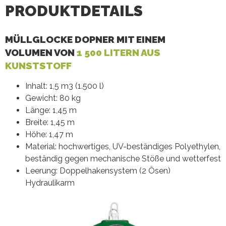
PRODUKTDETAILS
MÜLLGLOCKE DOPNER MIT EINEM
VOLUMEN VON
1 500 LITERN AUS
KUNSTSTOFF
Inhalt: 1,5 m3 (1.500 l)
Gewicht: 80 kg
Länge: 1,45 m
Breite: 1,45 m
Höhe: 1,47 m
Material: hochwertiges, UV-beständiges Polyethylen,
beständig gegen mechanische Stöße und wetterfest
Leerung: Doppelhakensystem (2 Ösen)
Hydraulikarm