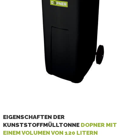
EIGENSCHAFTEN DER
KUNSTSTOFFMÜLLTONNE
DOPNER MIT
EINEM VOLUMEN VON 120 LITERN