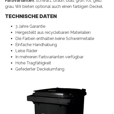
Farbvarianten
: schwarz, braun, blau, grün, rot, gelb,
grau. Wir bieten optional auch einen farbigen Deckel.
TECHNISCHE DATEN
3 Jahre Garantie
Hergestellt aus recyclebaren Materialien
Die Farben enthalten keine Schwermetalle
Einfache Handhabung
Leise Räder
In mehreren Farbvarianten verfügbar
Hohe Tragfähigkeit
Gefederter Deckelumfang