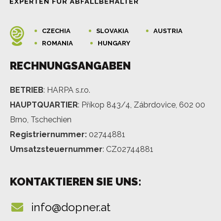
CZECHIA
SLOVAKIA
AUSTRIA
ROMANIA
HUNGARY
RECHNUNGSANGABEN
BETRIEB
: HARPA s.r.o.
HAUPTQUARTIER
: Příkop 843/4, Zábrdovice, 602 00
Brno, Tschechien
Registriernummer:
02744881
Umsatzsteuernummer
: CZ02744881
KONTAKTIEREN SIE UNS:
info@dopner.at